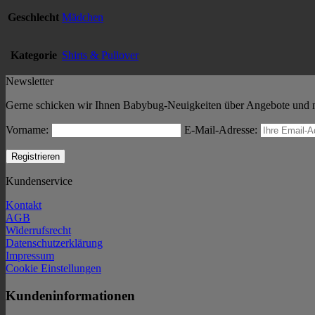
Geschlecht
Mädchen
Kategorie
Shirts & Pullover
Newsletter
Gerne schicken wir Ihnen Babybug-Neuigkeiten über Angebote und neu
Vorname:
E-Mail-Adresse:
Kundenservice
Kontakt
AGB
Widerrufsrecht
Datenschutzerklärung
Impressum
Cookie Einstellungen
Kundeninformationen