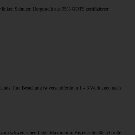
inken Schulter. Hergestellt aus 95% GOTS zertifizierter
ands! Ihre Bestellung ist versandfertig in 1 – 3 Werktagen nach
irt vom schwedischen Label Maxomorra. Bis einschließlich Größe