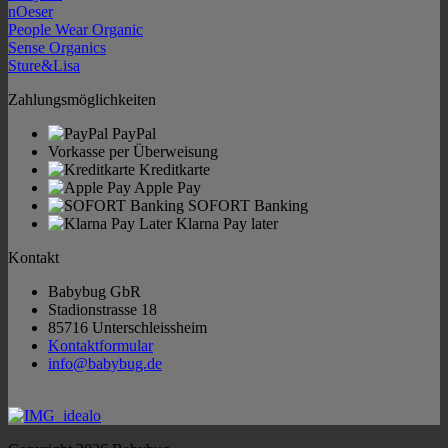
nOeser
People Wear Organic
Sense Organics
Sture&Lisa
Zahlungsmöglichkeiten
PayPal
Vorkasse per Überweisung
Kreditkarte
Apple Pay
SOFORT Banking
Klarna Pay later
Kontakt
Babybug GbR
Stadionstrasse 18
85716 Unterschleissheim
Kontaktformular
info@babybug.de