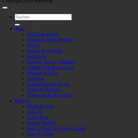
Copyright 2026 Babybug
Suchen
nach:
Shop
Alle Kategorien
Bodies & Wickelbodies
Hosen
Jacken & Overalls
Jumpsuits
Kleider, Röcke, Tuniken
Lätzchen & Accessoires
Mützen & Hüte
Schlafen
Schwimmen & Baden
Shirts & Pullover
Unterwäsche & Socken
Marken
Blade & Rose
CeLaVi
Color Kids
Enfant Terrible
Fred’s World by Green Cotton
Hust & Claire