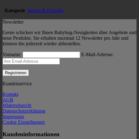
Kategorie
Jacken & Overalls
Newsletter
Gerne schicken wir Ihnen Babybug-Neuigkeiten über Angebote und
neue Produkte. Sie erhalten maximal 12 Newsletter pro Jahr und
können ihn jederzeit wieder abbestellen.
Vorname:
E-Mail-Adresse:
Kundenservice
Kontakt
AGB
Widerrufsrecht
Datenschutzerklärung
Impressum
Cookie Einstellungen
Kundeninformationen