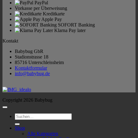
PayPal
Vorkasse per Überweisung
Kreditkarte
Apple Pay
SOFORT Banking
Klarna Pay later
Kontakt
Babybug GbR
Stadionstrasse 18
85716 Unterschleissheim
Kontaktformular
info@babybug.de
Copyright 2026 Babybug
Suchen
nach:
Shop
Alle Kategorien