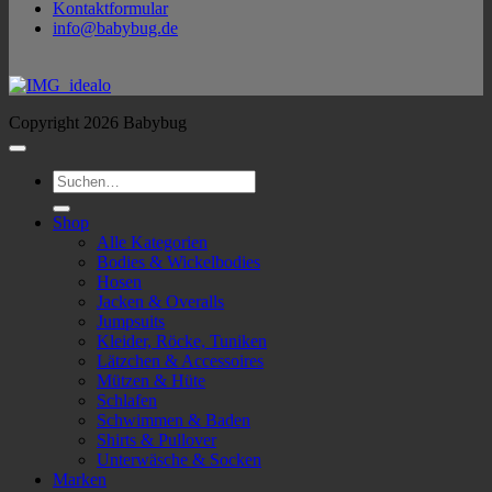
Kontaktformular
info@babybug.de
Copyright 2026 Babybug
Suchen
nach:
Shop
Alle Kategorien
Bodies & Wickelbodies
Hosen
Jacken & Overalls
Jumpsuits
Kleider, Röcke, Tuniken
Lätzchen & Accessoires
Mützen & Hüte
Schlafen
Schwimmen & Baden
Shirts & Pullover
Unterwäsche & Socken
Marken