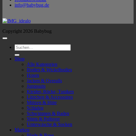
info@babybug.de
Copyright 2026 Babybug
Suchen
nach:
Shop
Alle Kategorien
Bodies & Wickelbodies
Hosen
Jacken & Overalls
Jumpsuits
Kleider, Röcke, Tuniken
Lätzchen & Accessoires
Mützen & Hüte
Schlafen
Schwimmen & Baden
Shirts & Pullover
Unterwäsche & Socken
Marken
Blade & Rose