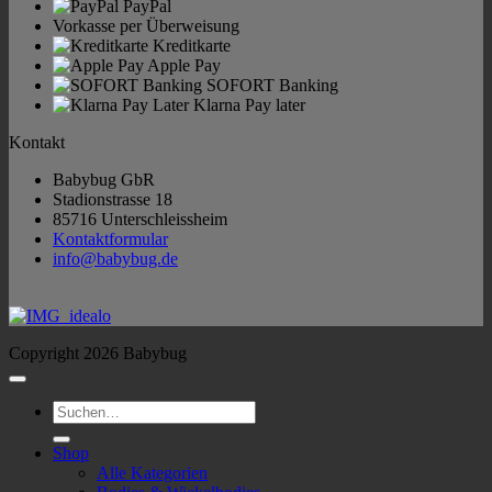
PayPal
Vorkasse per Überweisung
Kreditkarte
Apple Pay
SOFORT Banking
Klarna Pay later
Kontakt
Babybug GbR
Stadionstrasse 18
85716 Unterschleissheim
Kontaktformular
info@babybug.de
Copyright 2026 Babybug
Suchen
nach:
Shop
Alle Kategorien