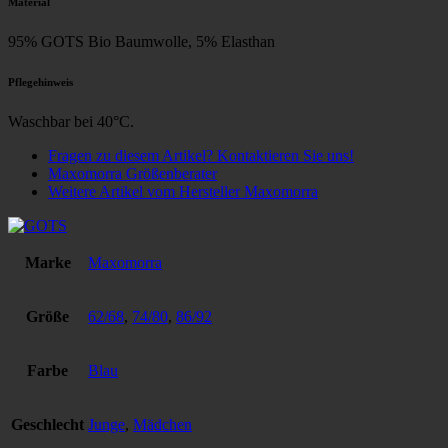
Material
95% GOTS Bio Baumwolle, 5% Elasthan
Pflegehinweis
Waschbar bei 40°C.
Fragen zu diesem Artikel? Kontaktieren Sie uns!
Maxomorra Größenberater
Weitere Artikel vom Hersteller Maxomorra
Marke
Maxomorra
Größe
62/68
,
74/80
,
86/92
Farbe
Blau
Geschlecht
Junge
,
Mädchen