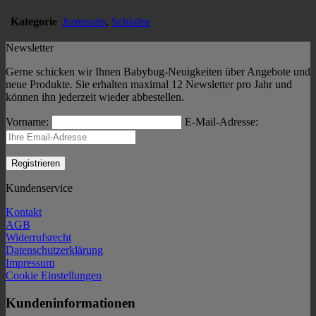
Kategorie
Jumpsuits
,
Schlafen
Newsletter
Gerne schicken wir Ihnen Babybug-Neuigkeiten über Angebote und
neue Produkte. Sie erhalten maximal 12 Newsletter pro Jahr und
können ihn jederzeit wieder abbestellen.
Vorname:
E-Mail-Adresse:
Kundenservice
Kontakt
AGB
Widerrufsrecht
Datenschutzerklärung
Impressum
Cookie Einstellungen
Kundeninformationen