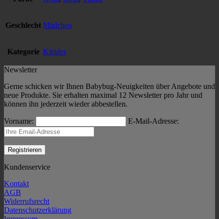
Geschlecht
Mädchen
Kategorie
Kleider
Newsletter
Gerne schicken wir Ihnen Babybug-Neuigkeiten über Angebote und
neue Produkte. Sie erhalten maximal 12 Newsletter pro Jahr und
können ihn jederzeit wieder abbestellen.
Vorname:
E-Mail-Adresse:
Kundenservice
Kontakt
AGB
Widerrufsrecht
Datenschutzerklärung
Impressum