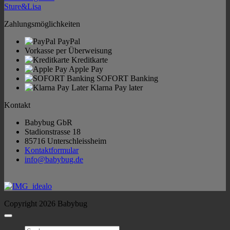
Sture&Lisa
Zahlungsmöglichkeiten
PayPal
Vorkasse per Überweisung
Kreditkarte
Apple Pay
SOFORT Banking
Klarna Pay later
Kontakt
Babybug GbR
Stadionstrasse 18
85716 Unterschleissheim
Kontaktformular
info@babybug.de
Copyright 2026 Babybug
Suchen