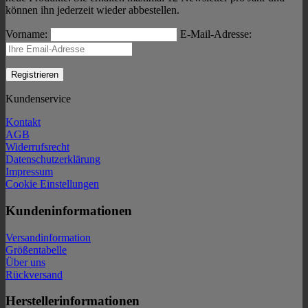
können ihn jederzeit wieder abbestellen.
Vorname:
E-Mail-Adresse:
Kundenservice
Kontakt
AGB
Widerrufsrecht
Datenschutzerklärung
Impressum
Cookie Einstellungen
Kundeninformationen
Versandinformation
Größentabelle
Über uns
Rückversand
Herstellerinformationen