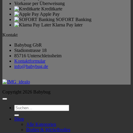
Vorkasse per Überweisung
Kreditkarte
Apple Pay
SOFORT Banking
Klarna Pay later
Kontakt
Babybug GbR
Stadionstrasse 18
85716 Unterschleissheim
Kontaktformular
info@babybug.de
Copyright 2026 Babybug
Suchen
nach:
Shop
Alle Kategorien
Bodies & Wickelbodies