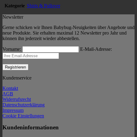
Kategorie
Shirts & Pullover
Newsletter
Gerne schicken wir Ihnen Babybug-Neuigkeiten über Angebote und
neue Produkte. Sie erhalten maximal 12 Newsletter pro Jahr und
können ihn jederzeit wieder abbestellen.
Vorname:
E-Mail-Adresse:
Kundenservice
Kontakt
AGB
Widerrufsrecht
Datenschutzerklärung
Impressum
Cookie Einstellungen
Kundeninformationen